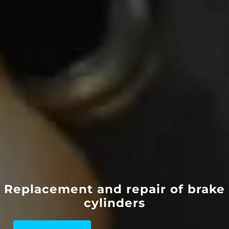
Replacement and repair of brake
cylinders