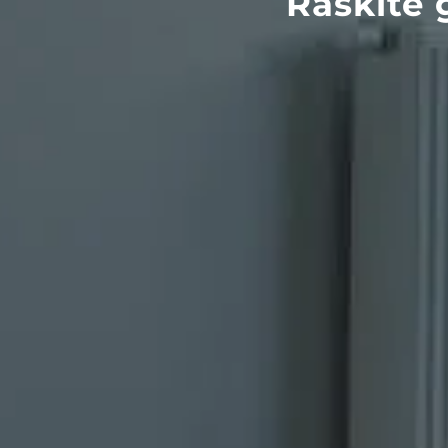
Raskite 