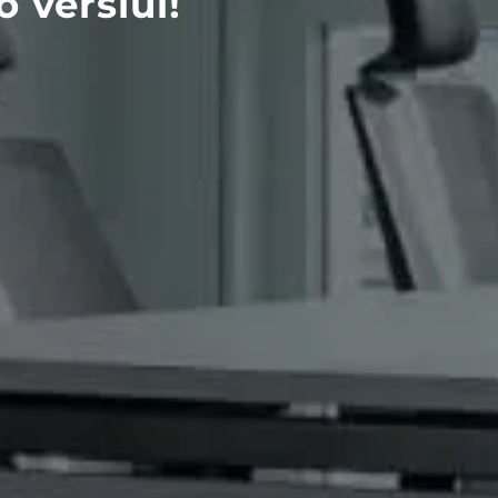
 verslui!