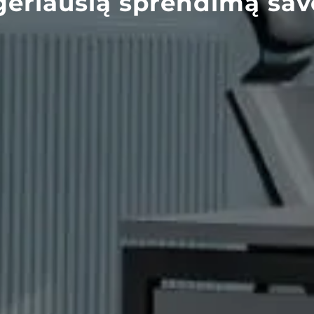
geriausią sprendimą savo