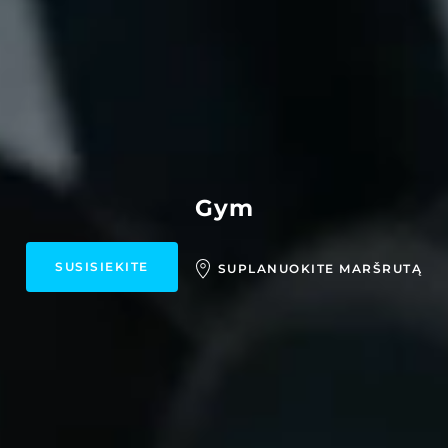
Gym
SUSISIEKITE
SUPLANUOKITE MARŠRUTĄ