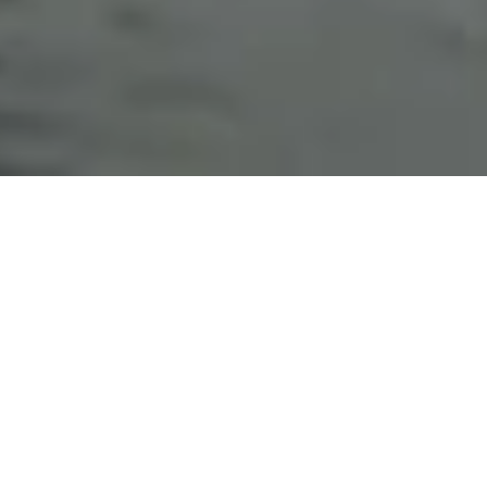
Accueil
Services
Changement de pneus sur
camion et remorque
Pourquoi nous choisir ?
ATELIER MODERNE