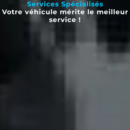
Services Spécialisés
Votre véhicule mérite le meilleur
service !