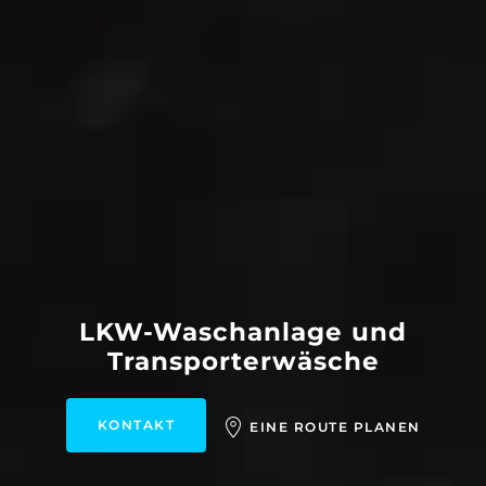
LKW-Waschanlage und
Transporterwäsche
KONTAKT
EINE ROUTE PLANEN