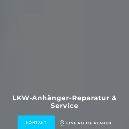
LKW-Anhänger-Reparatur &
Service
KONTAKT
EINE ROUTE PLANEN