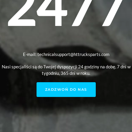
2477
E-mail: technicalsupport@httrucksparts.com
Nasi specjaliści są do Twojej dyspozycji 24 godziny na dobę, 7 dni w
tygodniu, 365 dni w roku.
ZADZWOŃ DO NAS