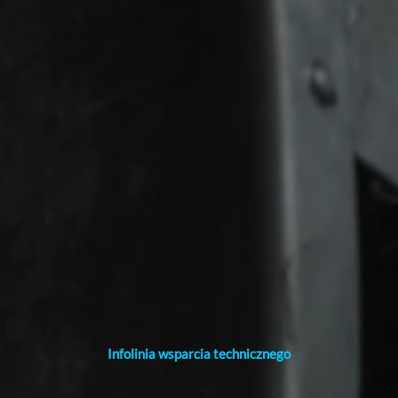
Infolinia wsparcia technicznego