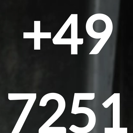
+49
7251