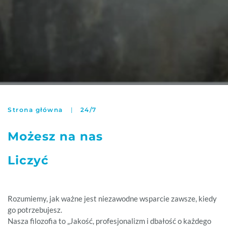
Strona główna
24/7
Możesz na nas
Liczyć
Rozumiemy, jak ważne jest niezawodne wsparcie zawsze, kiedy
go potrzebujesz.
Nasza filozofia to „Jakość, profesjonalizm i dbałość o każdego